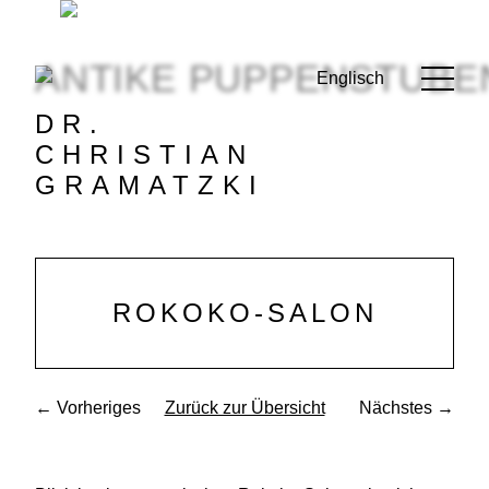
ANTIKE PUPPENSTUBE
Englisch
DR.
CHRISTIAN
GRAMATZKI
ROKOKO-SALON
← Vorheriges
Zurück zur Übersicht
Nächstes →